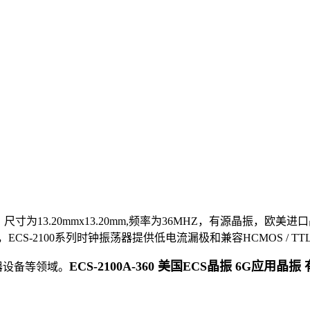
，尺寸为13.20mmx13.20mm,频率为36MHZ，有源晶振，欧
S-2100系列时钟振荡器提供低电流漏极和兼容HCMOS / 
ECS-2100A-360 美国ECS晶振 6G应用晶振
器设备等领域。