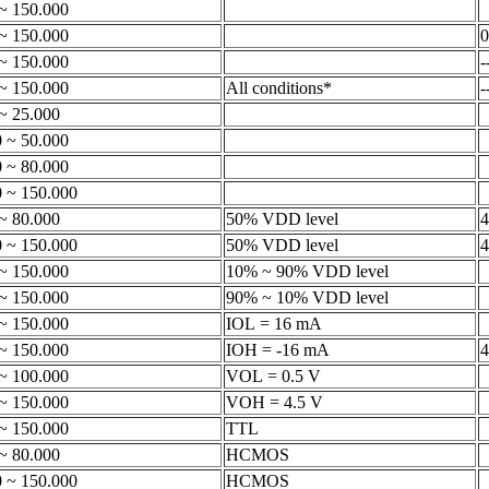
~ 150.000
~ 150.000
0
~ 150.000
-
~ 150.000
All conditions*
-
~ 25.000
 ~ 50.000
 ~ 80.000
0 ~ 150.000
~ 80.000
50% VDD level
4
0 ~ 150.000
50% VDD level
4
~ 150.000
10% ~ 90% VDD level
~ 150.000
90% ~ 10% VDD level
~ 150.000
IOL = 16 mA
~ 150.000
IOH = -16 mA
4
~ 100.000
VOL = 0.5 V
~ 150.000
VOH = 4.5 V
~ 150.000
TTL
~ 80.000
HCMOS
0 ~ 150.000
HCMOS