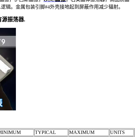
TTL逻辑。金属包装引脚#4外壳接地起到屏蔽作用减少辐射。
 有源振荡器.
MINIMUM
TYPICAL
MAXIMUM
UNITS