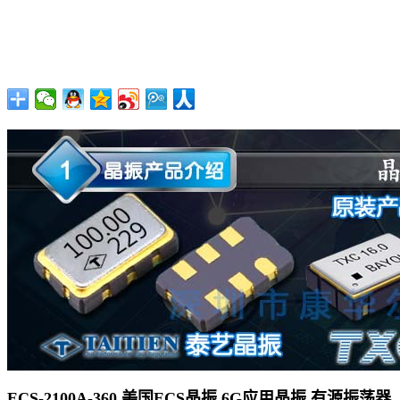
ECS-2100A-360 美国ECS晶振 6G应用晶振 有源振荡器