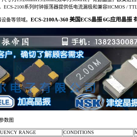
S-2100系列时钟振荡器提供低电流漏极和兼容HCMOS / 
ECS-2100A-360 美国ECS晶振 6G应用晶振
器设备等领域。
参数图
QUENCY RANGE
CONDITIONS