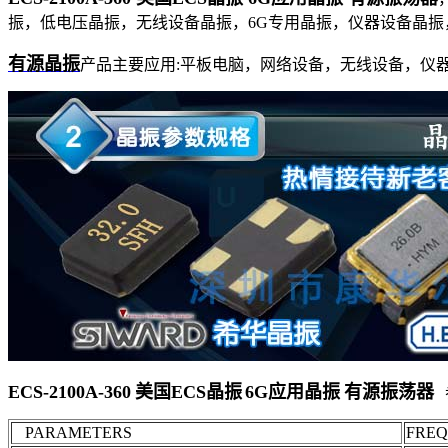
振，低电压晶振，无线设备晶振，6G专用晶振，仪器设备晶振，EC
有源晶振
产品主要应用:平板电脑，网络设备，无线设备，仪
ECS-2100A-360 美国ECS晶振 6G应用晶振 有源振荡器
PARAMETERS
FRE