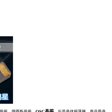
OSC晶振
美进口晶振，伊西斯晶振，
，石英晶体振荡器，高品质晶