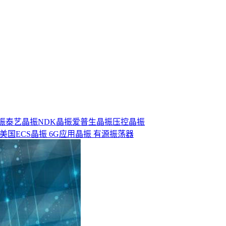
晶振
泰艺晶振
NDK晶振
爱普生晶振
压控晶振
360 美国ECS晶振 6G应用晶振 有源振荡器