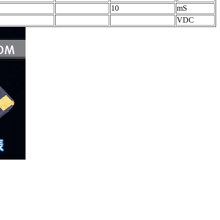
10
mS
VDC