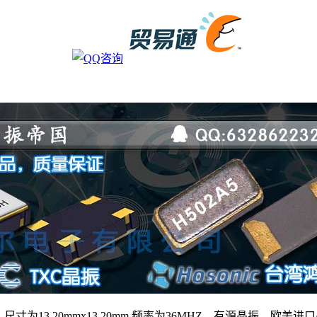
，尺寸为13.20mmx13.20mm,频率为36MHZ，有源晶振，欧