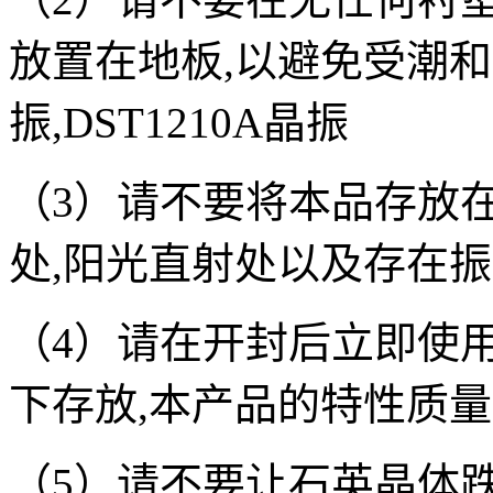
放置在地板
,
以避免受潮和
振,DST1210A晶振
（
3
）请不要将本品存放
处
,
阳光直射处以及存在振
（
4
）请在开封后立即使
下存放
,
本产品的特性质量
（
5
）请不要让石英晶体