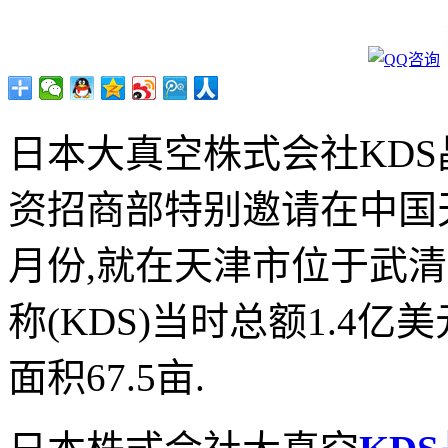
日本大真空株式会社
KDS
资招商部特别邀请在中国
月份
,
就在天津市位于武清
称
(KDS)
当时总额
1.4
亿美
面积
67.5
亩
.