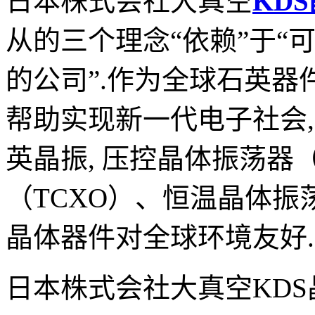
日本株式会社大真空
KDS
从的三个理念“依赖”于“可
的公司”
.
作为全球石英器
帮助实现新一代电子社会
,
英晶振
,
压控晶体振荡器
（
TCXO
）、恒温晶体振
晶体器件对全球环境友好
.
日本株式会社大真空
KDS