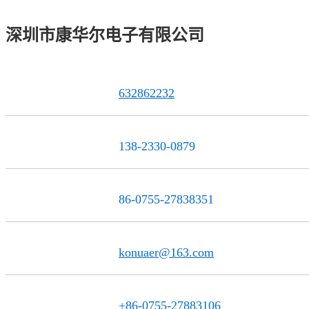
深圳市康华尔电子有限公司
632862232
QQ联系
138-2330-0879
服务热线
86-0755-27838351
电话
konuaer@163.com
邮 箱
+86-0755-27883106
传 真