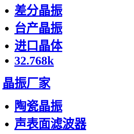
差分晶振
台产晶振
进口晶体
32.768k
晶振厂家
陶瓷晶振
声表面滤波器