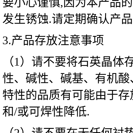
要小心谨慎
,
因为本产品的
发生锈蚀
.
请定期确认产品
3.
产品存放注意事项
（
1
）请不要将石英晶体
性、碱性、碱基、有机酸
特性的品质有可能由于存
和
/
或可焊性降低
.
（
2
）请不要在无任何衬