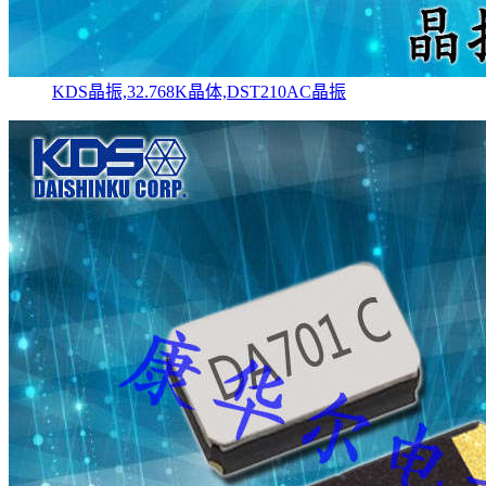
KDS晶振,32.768K晶体,DST210AC晶振